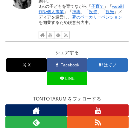
動中。
3人の子どもを育てながら「
子育て
」「
web制
作や個人事業
」「
神輿
」「
投資
」「
観光
」メ
ディアを運営し、
夢のベーカリーペンション
を開業するため鋭意努力中。
シェアする
X
Facebook
はてブ
LINE
TONTOTAKUMIをフォローする