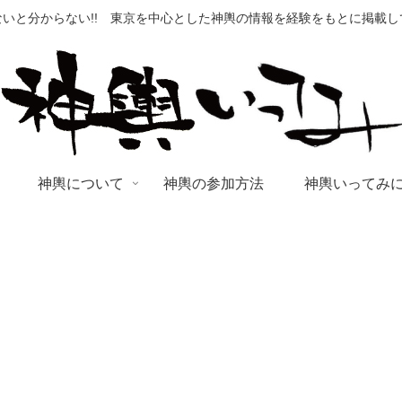
いと分からない!! 東京を中心とした神輿の情報を経験をもとに掲載
神輿について
神輿の参加方法
神輿いってみ