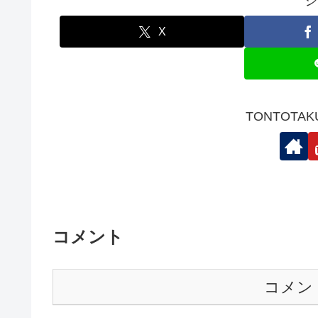
シ
X
TONTOTA
コメント
コメン