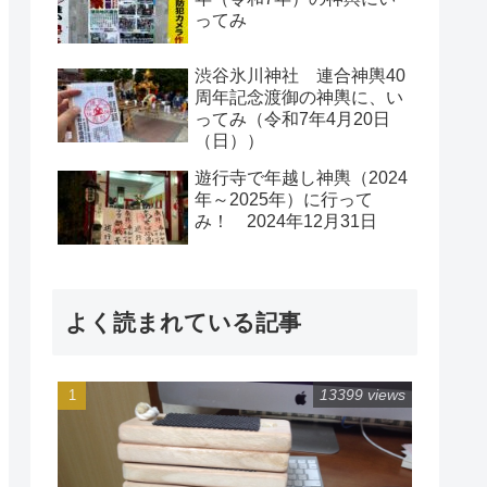
ってみ
渋谷氷川神社 連合神輿40
周年記念渡御の神輿に、い
ってみ（令和7年4月20日
（日））
遊行寺で年越し神輿（2024
年～2025年）に行って
み！ 2024年12月31日
よく読まれている記事
13399 views