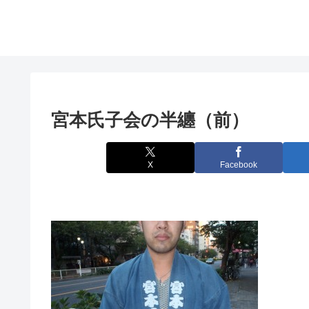
宮本氏子会の半纏（前）
X
Facebook