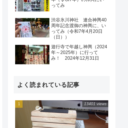
ってみ
渋谷氷川神社 連合神輿40
周年記念渡御の神輿に、い
ってみ（令和7年4月20日
（日））
遊行寺で年越し神輿（2024
年～2025年）に行って
み！ 2024年12月31日
よく読まれている記事
13401 views