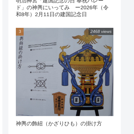
明治神宮「建国記念の日 奉祝パレー
ド」の神輿にいってみ ー2026年（令
和8年）2月11日の建国記念日
2468 views
神輿の飾紐（かざりひも）の掛け方