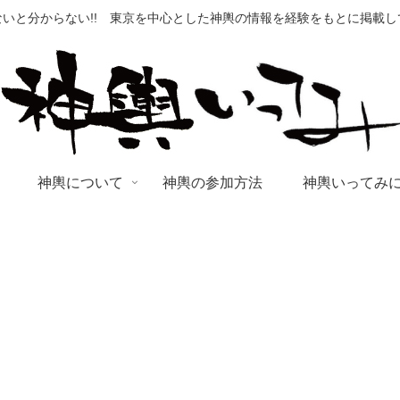
いと分からない!! 東京を中心とした神輿の情報を経験をもとに掲載
神輿について
神輿の参加方法
神輿いってみ