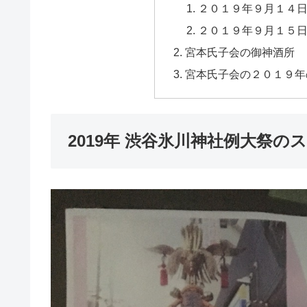
２０１９年９月１４
２０１９年９月１５
宮本氏子会の御神酒所
宮本氏子会の２０１９年
2019年 渋谷氷川神社例大祭