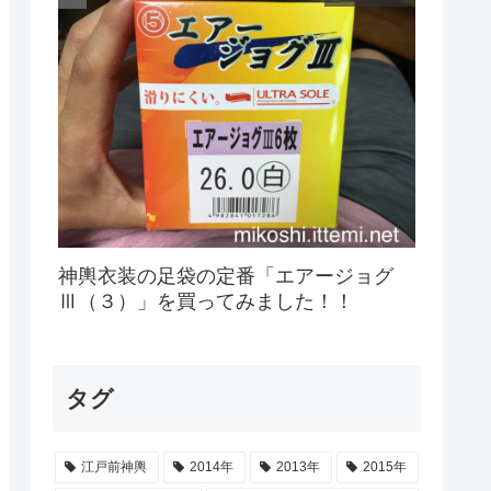
神輿衣装の足袋の定番「エアージョグ
Ⅲ（３）」を買ってみました！！
タグ
江戸前神輿
2014年
2013年
2015年