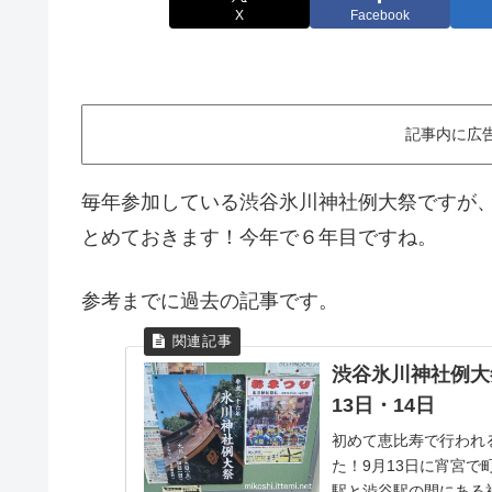
X
Facebook
記事内に広
毎年参加している渋谷氷川神社例大祭ですが
とめておきます！今年で６年目ですね。
参考までに過去の記事です。
渋谷氷川神社例大祭
13日・14日
初めて恵比寿で行われ
た！9月13日に宵宮で
駅と渋谷駅の間にある