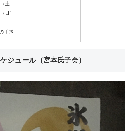
日（土）
日（日）
の手拭
のスケジュール（宮本氏子会）