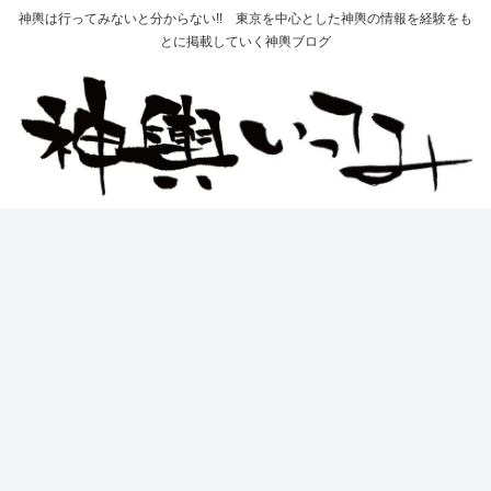
神輿は行ってみないと分からない!! 東京を中心とした神輿の情報を経験をも
とに掲載していく神輿ブログ