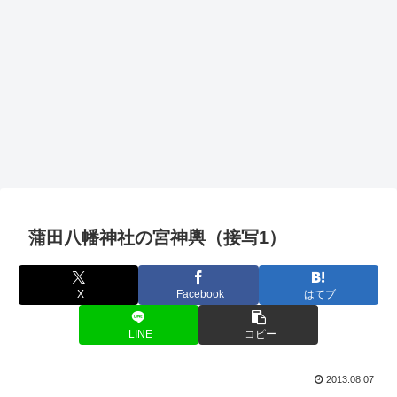
蒲田八幡神社の宮神輿（接写1）
X
Facebook
はてブ
LINE
コピー
2013.08.07