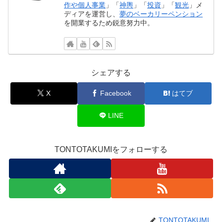
作や個人事業
」「
神輿
」「
投資
」「
観光
」メ
ディアを運営し、
夢のベーカリーペンション
を開業するため鋭意努力中。
シェアする
X
Facebook
はてブ
LINE
TONTOTAKUMIをフォローする
TONTOTAKUMI