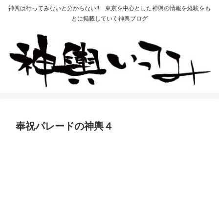
神輿は行ってみないと分からない!! 東京を中心とした神輿の情報を経験をも
とに掲載していく神輿ブログ
奉祝パレードの神輿４