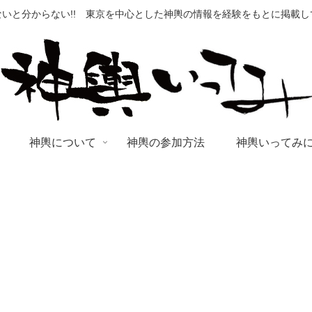
いと分からない!! 東京を中心とした神輿の情報を経験をもとに掲載
神輿について
神輿の参加方法
神輿いってみ