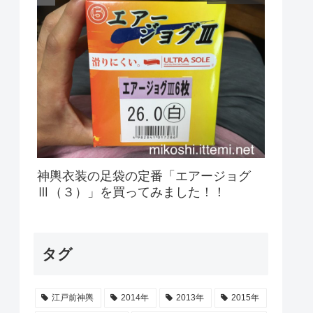
神輿衣装の足袋の定番「エアージョグ
Ⅲ（３）」を買ってみました！！
タグ
江戸前神輿
2014年
2013年
2015年