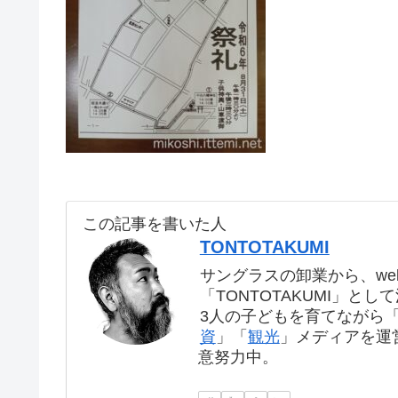
この記事を書いた人
TONTOTAKUMI
サングラスの卸業から、we
「TONTOTAKUMI」とし
3人の子どもを育てながら
資
」「
観光
」メディアを運
意努力中。