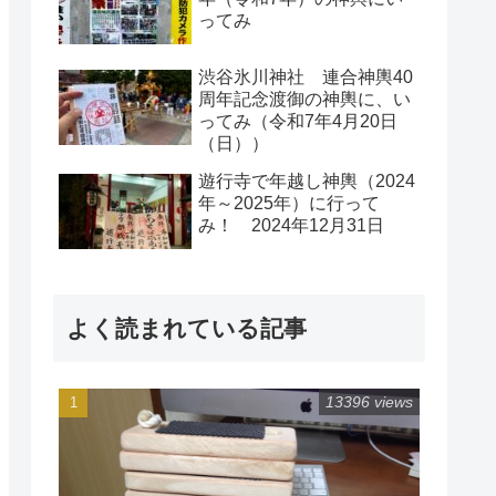
ってみ
渋谷氷川神社 連合神輿40
周年記念渡御の神輿に、い
ってみ（令和7年4月20日
（日））
遊行寺で年越し神輿（2024
年～2025年）に行って
み！ 2024年12月31日
よく読まれている記事
13396 views