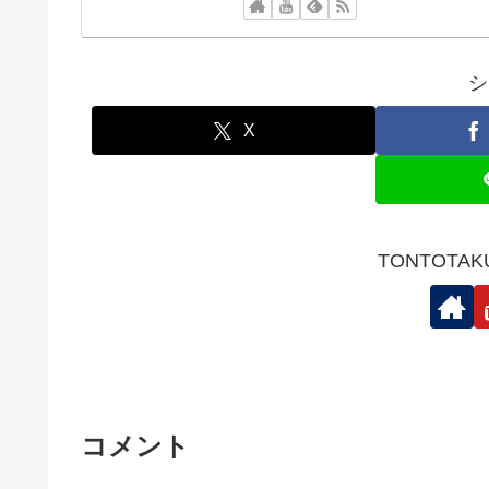
シ
X
TONTOTA
コメント