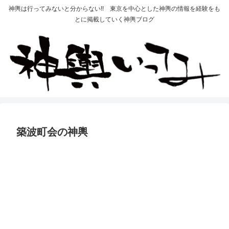
神輿は行ってみないと分からない!! 東京を中心とした神輿の情報を経験をも
とに掲載していく神輿ブログ
築波町会の神輿