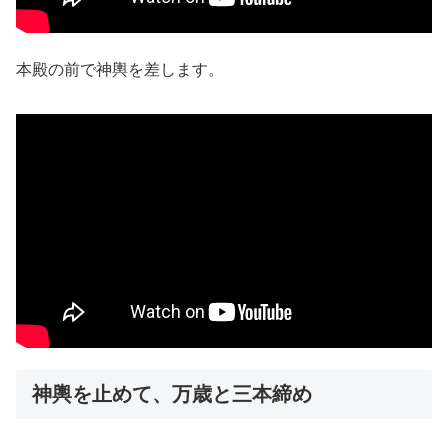
本殿の前で神輿を差します。
神輿を止めて、万歳と三本締め