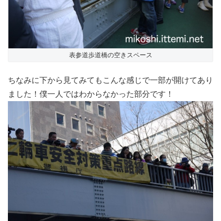
表参道歩道橋の空きスペース
ちなみに下から見てみてもこんな感じで一部が開けてあり
ました！僕一人ではわからなかった部分です！