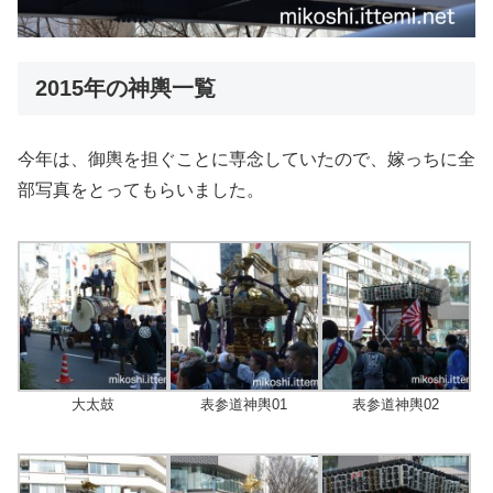
2015年の神輿一覧
今年は、御輿を担ぐことに専念していたので、嫁っちに全
部写真をとってもらいました。
大太鼓
表参道神輿01
表参道神輿02