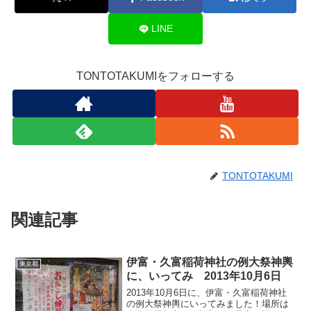
LINE
TONTOTAKUMIをフォローする
TONTOTAKUMI
関連記事
伊富・久富稲荷神社の例大祭神輿
東京都
に、いってみ 2013年10月6日
2013年10月6日に、伊富・久富稲荷神社
の例大祭神輿にいってみました！場所は