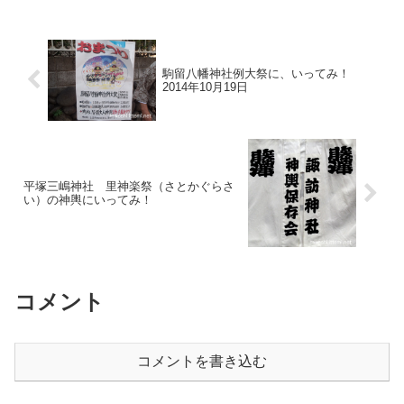
駒留八幡神社例大祭に、いってみ！
2014年10月19日
平塚三嶋神社 里神楽祭（さとかぐらさ
い）の神輿にいってみ！
コメント
コメントを書き込む