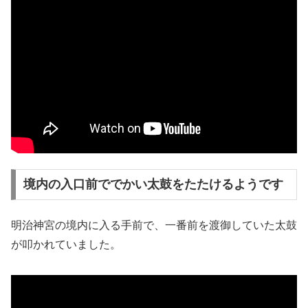
境内の入口前ででかい太鼓をたたけるようです
明治神宮の境内に入る手前で、一番前を渡御していた太鼓
が叩かれていました。