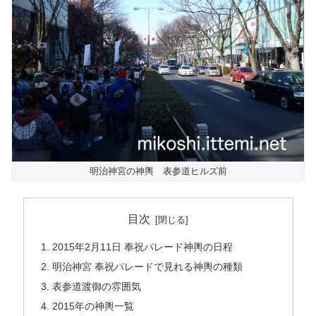
明治神宮の神輿 表参道ヒルズ前
目次
2015年2月11日 奉祝パレード神輿の日程
明治神宮 奉祝パレードで見れる神輿の種類
表参道渡御の雰囲気
2015年の神輿一覧