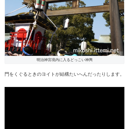
明治神宮境内に入るどっこい神輿
門をくぐるときのヨイトが結構たいへんだったりします。