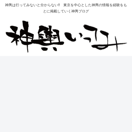
神輿は行ってみないと分からない!! 東京を中心とした神輿の情報を経験をも
とに掲載していく神輿ブログ