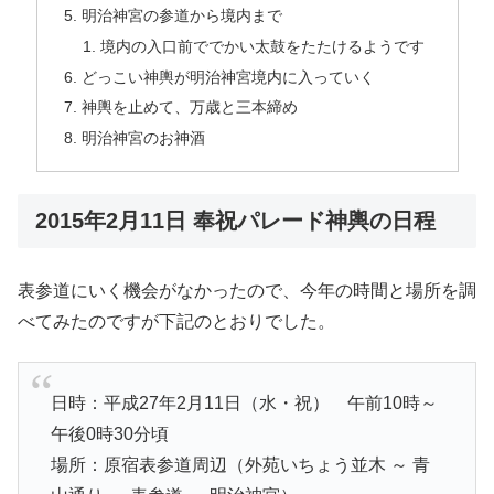
明治神宮の参道から境内まで
境内の入口前ででかい太鼓をたたけるようです
どっこい神輿が明治神宮境内に入っていく
神輿を止めて、万歳と三本締め
明治神宮のお神酒
2015年2月11日 奉祝パレード神輿の日程
表参道にいく機会がなかったので、今年の時間と場所を調
べてみたのですが下記のとおりでした。
日時：平成27年2月11日（水・祝） 午前10時～
午後0時30分頃
場所：原宿表参道周辺（外苑いちょう並木 ～ 青