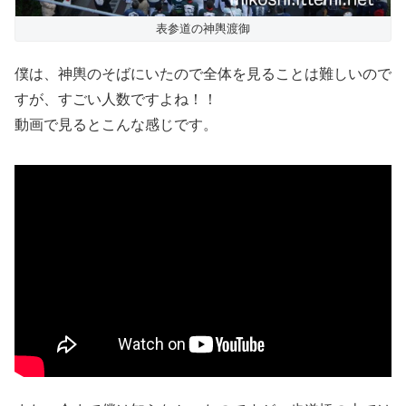
表参道の神輿渡御
僕は、神輿のそばにいたので全体を見ることは難しいので
すが、すごい人数ですよね！！
動画で見るとこんな感じです。