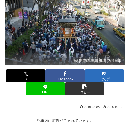
表参道の神輿渡御(2015年)
X
Facebook
はてブ
LINE
コピー
2015.02.08
2015.10.10
記事内に広告が含まれています。