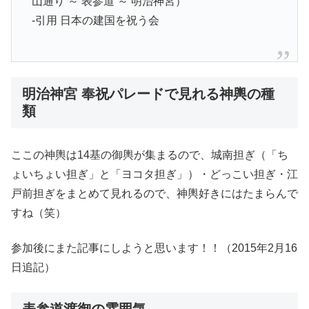
山通り ～ 表参道 ～ 明治神宮）
-引用 日本の建国を祝う会
明治神宮 奉祝パレードで見れる神輿の種
類
ここの神輿は14基の御輿が集まるので、城南担ぎ（「ち
ょいちょい担ぎ」と「ヨコタ担ぎ」）・どっこい担ぎ・江
戸前担ぎをまとめて見れるので、神輿好きにはたまらんで
すね（笑）
参加後にまた記事にしようと思います！！（2015年2月16
日追記）