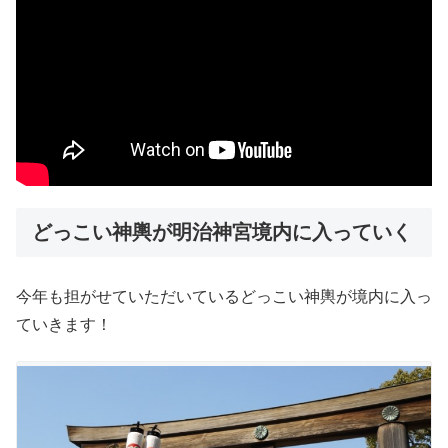
どっこい神輿が明治神宮境内に入っていく
今年も担がせていただいているどっこい神輿が境内に入っ
ていきます！