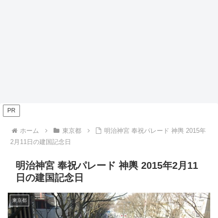
PR
ホーム
東京都
明治神宮 奉祝パレード 神輿 2015年
2月11日の建国記念日
明治神宮 奉祝パレード 神輿 2015年2月11
日の建国記念日
東京都