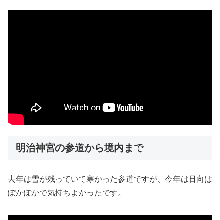
明治神宮の参道から境内まで
去年は雪が残っていて寒かった参道ですが、今年は日向は
ぽかぽかで気持ちよかったです。