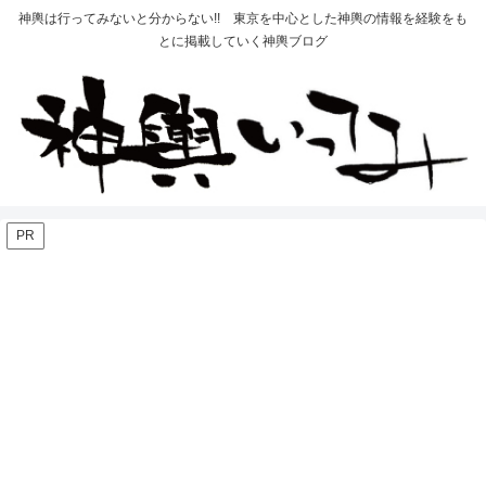
神輿は行ってみないと分からない!! 東京を中心とした神輿の情報を経験をも
とに掲載していく神輿ブログ
PR