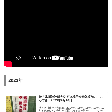
2023年
渋谷氷川神社例大祭 宮本氏子会神輿渡御に、い
ってみ 2023年9月10日
渋谷氷川神社例大祭は、2014年、15年、16年、18年、19
年と参加して、今年で6回目になるお神輿です。コロナの