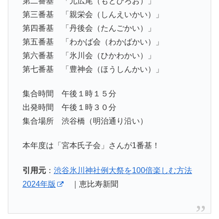
第二番基 「元広尾（もとひろお）」
第三番基 「親栄会（しんえいかい）」
第四番基 「丹後会（たんごかい）」
第五番基 「わかば会（わかばかい）」
第六番基 「氷川会（ひかわかい）」
第七番基 「豊神会（ほうしんかい）」
集合時間 午後１時１５分
出発時間 午後１時３０分
集合場所 渋谷橋（明治通り沿い）
本年度は「宮本氏子会」さんが1番基！
引用元
：
渋谷氷川神社例大祭を100倍楽しむ方法
2024年版
｜恵比寿新聞